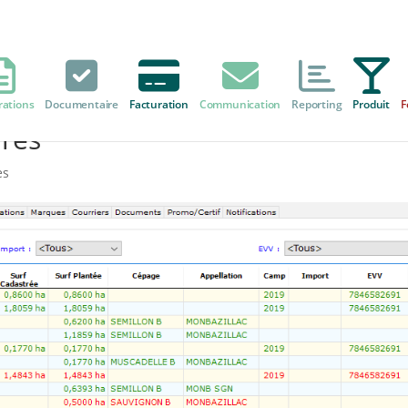
rations
Documentaire
Facturation
Communication
Reporting
Produit
F
ires
es