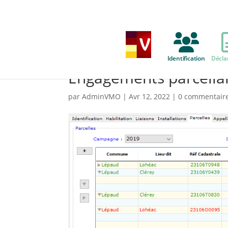
Identification
Décla
Engagements parcella
par
AdminVMO
|
Avr 12, 2022
|
0 commentair