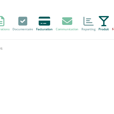
rations
Documentaire
Facturation
Communication
Reporting
Produit
F
es