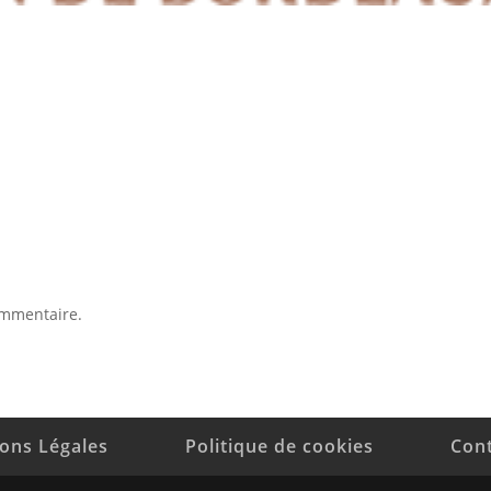
ommentaire.
ons Légales
Politique de cookies
Con