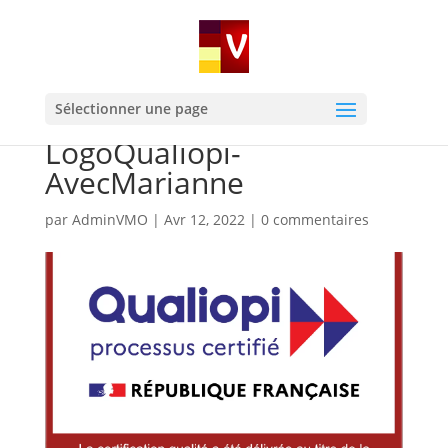
Sélectionner une page
LogoQualiopi-
AvecMarianne
par
AdminVMO
|
Avr 12, 2022
|
0 commentaires