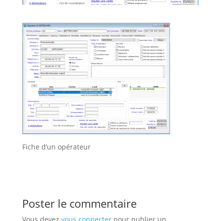
Fiche d’un opérateur
Poster le commentaire
Vous devez
vous connecter
pour publier un